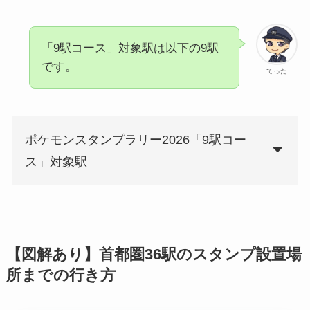
「9駅コース」対象駅は以下の9駅
です。
てった
ポケモンスタンプラリー2026「9駅コー
ス」対象駅
【図解あり】首都圏36駅のスタンプ設置場
所までの行き方