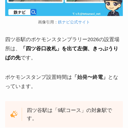
画像引用：
鉄ナビ公式サイト
四ツ谷駅のポケモンスタンプラリー2026の設置場
所は、
「四ツ谷口改札」を出て左側、きっぷうり
ばの先
です。
ポケモンスタンプ設置時間は
「始発〜終電」
とな
っています。
四ツ谷駅は「9駅コース」の対象駅で
す。