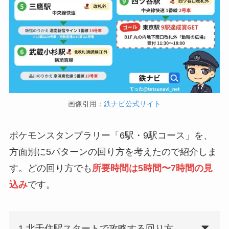
画像引用：
鉄ナビ公式サイト
ポケモンスタンプラリー「6駅・9駅コース」を、
方面別に5パターンの回り方を考えたので紹介しま
す。どの回り方でも
所要時間は5時間〜7時間の見
込み
です。
1.北千住駅スタートで攻略する回り方