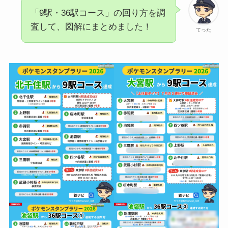
「9駅・36駅コース」の回り方を調
査して、図解にまとめました！
てった