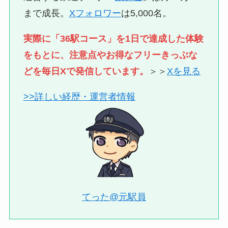
まで成長。
Xフォロワー
は5,000名。
実際に「36駅コース」を1日で達成した体験
をもとに、注意点やお得なフリーきっぷな
どを毎日Xで発信しています。
＞＞
Xを見る
>>詳しい経歴・運営者情報
てった@元駅員