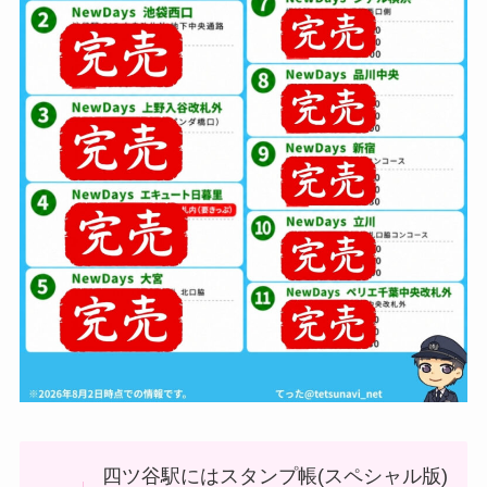
四ツ谷駅にはスタンプ帳(スペシャル版)