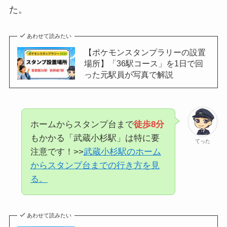
た。
あわせて読みたい
【ポケモンスタンプラリーの設置
場所】「36駅コース」を1日で回
った元駅員が写真で解説
ホームからスタンプ台まで
徒歩8分
もかかる「武蔵小杉駅」は特に要
てった
注意です！>>
武蔵小杉駅のホーム
からスタンプ台までの行き方を見
る。
あわせて読みたい