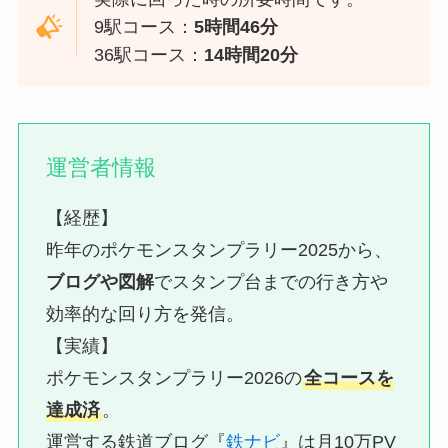
9駅コース：
5時間46分
36駅コース：
14時間20分
運営者情報
【経歴】
昨年のポケモンスタンプラリー2025から、
ブログや図解
でスタンプ台までの行き方や
効率的な回り方を発信。
【実績】
ポケモンスタンプラリー2026の
全コースを
達成済
。
運営する鉄道ブログ『
鉄ナビ
』は月10万PV