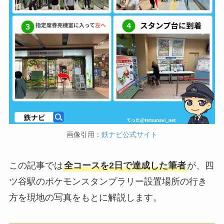
画像引用：
鉄ナビ公式サイト
この記事では
全コースを2日で達成した筆者
が、四
ツ谷駅のポケモンスタンプラリー設置場所の行き
方を現地の写真をもとに解説します。