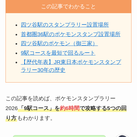
この記事でわかること
四ツ谷駅のスタンプラリー設置場所
首都圏36駅のポケモンスタンプ設置場所
四ツ谷駅のポケモン（御三家）
9駅コースを最短で回るルート
【歴代年表】JR東日本ポケモンスタンプ
ラリー30年の
歴史
この記事を読めば、ポケモンスタンプラリー
2026
「9駅コース」を
約6時間
で攻略する5つの回
り方
もわかります。