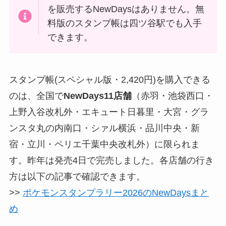
を販売するNewDaysはありません。無
料版のスタンプ帳は四ツ谷駅でも入手
できます。
スタンプ帳(スペシャル版・2,420円)を購入できる
のは、全国で
NewDays11店舗
（赤羽・池袋西口・
上野入谷改札外・エキュート日暮里・大宮・グラ
ンスタ丸の内南口・シァル横浜・品川中央・新
宿・立川・ペリエ千葉中央改札外）に限られま
す。昨年は発売4日で完売しました。各店舗の行き
方は以下の記事で確認できます。
>>
ポケモンスタンプラリー2026のNewDaysまと
め