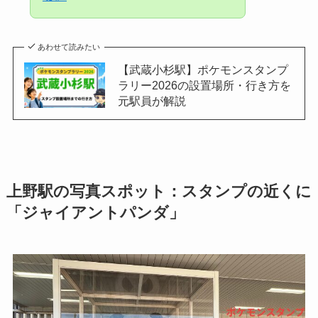
あわせて読みたい
【武蔵小杉駅】ポケモンスタンプ
ラリー2026の設置場所・行き方を
元駅員が解説
上野駅の写真スポット：スタンプの近くに
「ジャイアントパンダ」