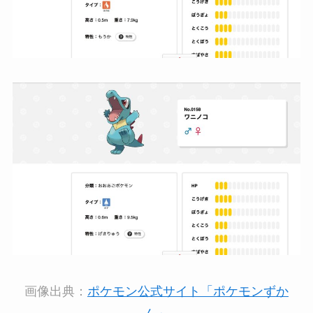
画像出典：
ポケモン公式サイト「ポケモンずか