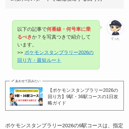
以下の記事で
何番線・何号車に乗
るべき
か？を写真つきで紹介して
てった
います。
>>
ポケモンスタンプラリー2026の
回り方・最短ルート
あわせて読みたい
【ポケモンスタンプラリー2026の
回り方】9駅・36駅コースの1日攻
略ガイド
ポケモンスタンプラリー2026の9駅コースは、指定