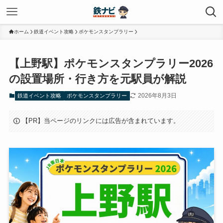
ホーム
鉄道イベント攻略
ポケモンスタンプラリー
【上野駅】ポケモンスタンプラリー2026
の設置場所・行き方を元駅員が解説
2026年8月3日
鉄道イベント攻略
ポケモンスタンプラリー
【PR】当ページのリンクには広告が含まれています。