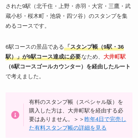
された9駅（北千住・上野・赤羽・大宮・三鷹・武
蔵小杉・桜木町・池袋・四ツ谷）のスタンプを集
めるコースです。
6駅コースの景品である
「スタンプ帳（9駅・36
駅）」が9駅コース達成に必要
なため、
大井町駅
（6駅コースゴールカウンター）を経由したルート
で考えました。
有料のスタンプ帳（スペシャル版）を
購入した方は、大井町駅を経由する必
要はありません。＞＞
昨年4日で完売し
た有料スタンプ帳の詳細を見る