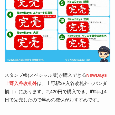
スタンプ帳(スペシャル版)が購入できる
NewDays
上野入谷改札外
は、上野駅3F入谷改札外（パンダ
橋口）にあります。2,420円で購入でき、昨年は4
日で完売したので早めの確保がおすすめです。