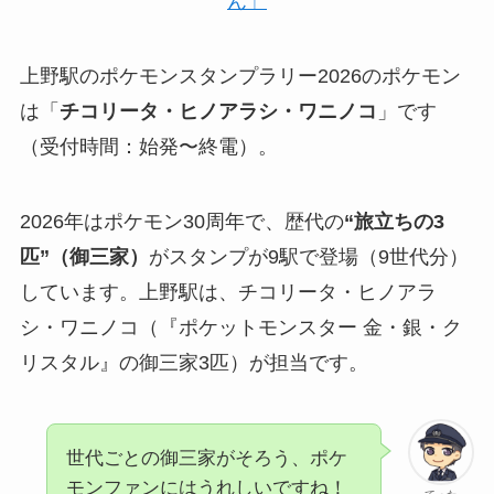
ん」
上野駅のポケモンスタンプラリー2026のポケモン
は「
チコリータ・ヒノアラシ・ワニノコ
」です
（受付時間：始発〜終電）。
2026年はポケモン30周年で、歴代の
“旅立ちの3
匹”（御三家）
がスタンプが9駅で登場（9世代分）
しています。上野駅は、チコリータ・ヒノアラ
シ・ワニノコ（『ポケットモンスター 金・銀・ク
リスタル』の御三家3匹）が担当です。
世代ごとの御三家がそろう、ポケ
モンファンにはうれしいですね！