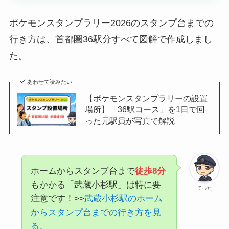
ポケモンスタンプラリー2026のスタンプ台までの
行き方は、首都圏36駅分すべて図解で作成しまし
た。
あわせて読みたい
【ポケモンスタンプラリーの設置
場所】「36駅コース」を1日で回
った元駅員が写真で解説
ホームからスタンプ台まで
徒歩8分
もかかる「武蔵小杉駅」は特に要
てった
注意です！>>
武蔵小杉駅のホーム
からスタンプ台までの行き方を見
る。