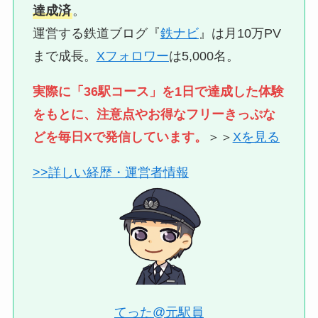
達成済
。
運営する鉄道ブログ『
鉄ナビ
』は月10万PV
まで成長。
Xフォロワー
は5,000名。
実際に「36駅コース」を1日で達成した体験
をもとに、注意点やお得なフリーきっぷな
どを毎日Xで発信しています。
＞＞
Xを見る
>>詳しい経歴・運営者情報
てった@元駅員