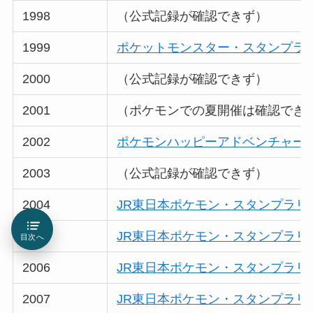
1998
（公式記録が確認できず）
1999
ポケットモンスター・スタンプラリー
2000
（公式記録が確認できず）
2001
（ポケモンでの夏開催は確認でき
2002
ポケモンハッピーアドベンチャーラ
2003
（公式記録が確認できず）
2004
JR東日本ポケモン・スタンプラリー
2005
JR東日本ポケモン・スタンプラリー
目次へ
2006
JR東日本ポケモン・スタンプラリー
2007
JR東日本ポケモン・スタンプラリー