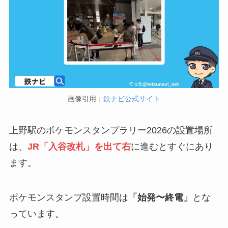
画像引用：
鉄ナビ公式サイト
上野駅のポケモンスタンプラリー2026の設置場所
は、
JR「入谷改札」を出て右
に進むとすぐにあり
ます。
ポケモンスタンプ設置時間は
「始発〜終電」
とな
っています。