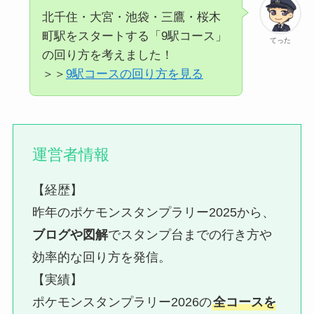
北千住・大宮・池袋・三鷹・桜木
町駅をスタートする「9駅コース」
てった
の回り方を考えました！
＞＞
9駅コース
の回り方を見る
運営者情報
【経歴】
昨年のポケモンスタンプラリー2025から、
ブログや図解
でスタンプ台までの行き方や
効率的な回り方を発信。
【実績】
ポケモンスタンプラリー2026の
全コースを