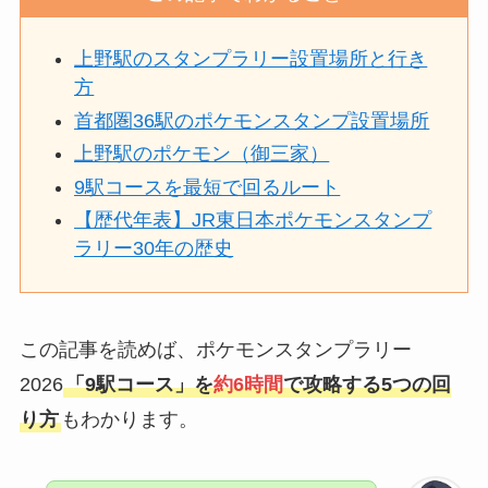
上野駅のスタンプラリー設置場所と行き
方
首都圏36駅のポケモンスタンプ設置場所
上野駅のポケモン（御三家）
9駅コースを最短で回るルート
【歴代年表】JR東日本ポケモンスタンプ
ラリー30年の
歴史
この記事を読めば、ポケモンスタンプラリー
2026
「9駅コース」を
約6時間
で攻略する5つの回
り方
もわかります。