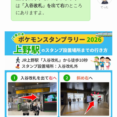
は
「入谷改札」を出て右
のところ
てった
にありますよ。