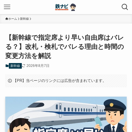
ホーム
新幹線
【新幹線で指定席より早い自由席はバレ
る？】改札・検札でバレる理由と時間の
変更方法を解説
2026年8月7日
新幹線
【PR】当ページのリンクには広告が含まれています。