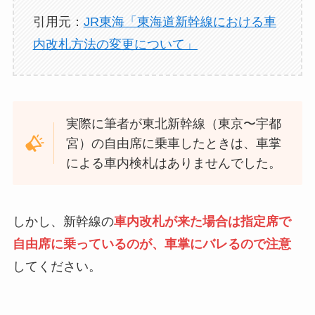
引用元：
JR東海「東海道新幹線における車
内改札方法の変更について」
実際に筆者が東北新幹線（東京〜宇都
宮）の自由席に乗車したときは、車掌
による車内検札はありませんでした。
しかし、新幹線の
車内改札が来た場合は指定席で
自由席に乗っているのが、車掌にバレるので注意
してください。