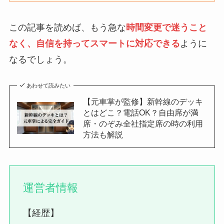
この記事を読めば、もう急な
時間変更で迷うこと
なく、自信を持ってスマートに対応できる
ように
なるでしょう。
あわせて読みたい
【元車掌が監修】新幹線のデッキ
とはどこ？電話OK？自由席が満
席・のぞみ全社指定席の時の利用
方法も解説
運営者情報
【経歴】