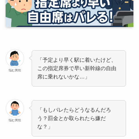
「予定より早く駅に着いたけど、
この指定席券で早い新幹線の自由
悩む男性
席に乗れないかな…」
「もしバレたらどうなるんだろ
う？罰金とか取られたら嫌だ
悩む男性
な？」