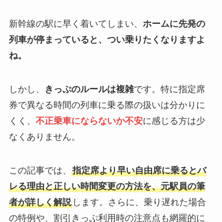
新幹線の駅に早く着いてしまい、
ホームに先発の
列車が停まっていると、つい乗りたくなりますよ
ね。
しかし、
きっぷのルールは複雑
です。特に指定席
券で異なる時間の列車に乗る際の扱いは分かりに
くく、
不正乗車にならないか不安
に感じる方は少
なくありません。
この記事では、
指定席より早い自由席に乗るとバ
レる理由と正しい時間変更の方法を、元駅員の筆
者が詳しく解説
します。さらに、乗り遅れた場合
の特例や、割引きっぷ利用時の注意点も網羅的に