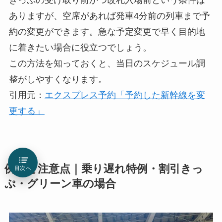
ありますが、空席があれば発車4分前の列車まで予
約の変更ができます。急な予定変更で早く目的地
に着きたい場合に役立つでしょう。
この方法を知っておくと、当日のスケジュール調
整がしやすくなります。
引用元：
エクスプレス予約「予約した新幹線を変
更する」
例外と注意点｜乗り遅れ特例・割引きっ
目次へ
ぷ・グリーン車の場合