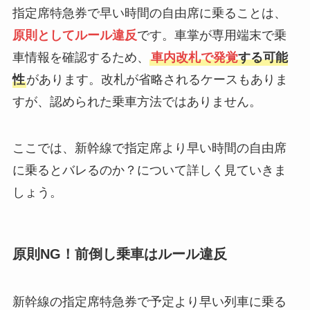
指定席特急券で早い時間の自由席に乗ることは、
原則としてルール違反
です。車掌が専用端末で乗
車情報を確認するため、
車内改札で発覚
する可能
性
があります。改札が省略されるケースもありま
すが、認められた乗車方法ではありません。
ここでは、新幹線で指定席より早い時間の自由席
に乗るとバレるのか？について詳しく見ていきま
しょう。
原則NG！前倒し乗車はルール違反
新幹線の指定席特急券で予定より早い列車に乗る