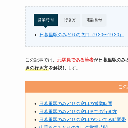
営業時間
行き方
電話番号
日暮里駅の
みどりの窓口（9:30〜19:30）
この記事では、
元駅員である筆者
が
日暮里駅のみ
きの行き方
を解説
します。
この
日暮里駅のみどりの窓口の営業時間
日暮里駅のみどりの窓口までの行き方
日暮里駅のみどりの窓口の空いてる時間帯
山手線のみどりの窓口の営業時間