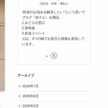
元駅員・車掌・運転士
"鉄道のお悩みを解決したい"という思いで
ブログ『鉄ナビ』を開設。
1.みどりの窓口
2.新幹線
3.鉄道イベント
上記、3つの軸でお役立ち情報を発信して
います。
アーカイブ
2026年7月
2026年6月
2026年5月