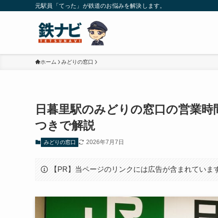
元駅員「てった」が鉄道のお悩みを解決します。
ホーム
みどりの窓口
日暮里駅のみどりの窓口の営業時
つきで解説
2026年7月7日
みどりの窓口
【PR】当ページのリンクには広告が含まれていま