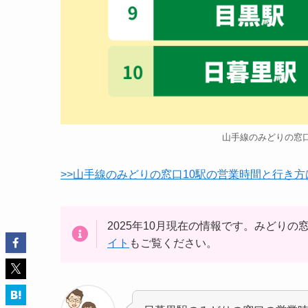
山手線のみどりの窓口が
>>山手線のみどりの窓口10駅の営業時間と行き方
2025年10月現在の情報です。みどり
イト
もご覧ください。