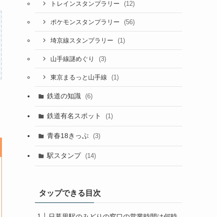
(12)
トレインスタンプラリー
(56)
ポケモンスタンプラリー
(1)
埼京線スタンプラリー
(3)
山手線謎めぐり
(1)
東京まるっと山手線
鉄道の知識
(6)
鉄道有名スポット
(1)
青春18きっぷ
(3)
駅スタンプ
(14)
タップできる目次
日暮里駅のみどりの窓口の営業時間は何時