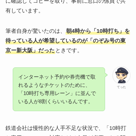
に確認してコピーを取り、事前に窓口の係員で共
有しています。
筆者自身が驚いたのは、
朝4時から「10時打ち」を
待っている人が希望しているのが「のぞみ号の東
京ー新大阪」だった
ときです。
インターネット予約や券売機で取
れるようなチケットのために、
てった
「10時打ち専用レーン」に並んで
いる人が8割くらいいるんです。
鉄道会社は慢性的な人手不足な状況で、「10時打