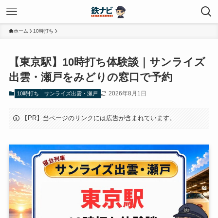
ホーム
10時打ち
【東京駅】10時打ち体験談｜サンライズ
出雲・瀬戸をみどりの窓口で予約
2026年8月1日
10時打ち
サンライズ出雲・瀬戸
【PR】当ページのリンクには広告が含まれています。