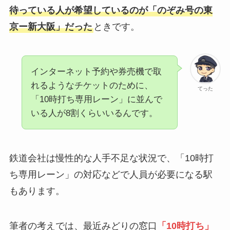
待っている人が希望しているのが「のぞみ号の東
京ー新大阪」だった
ときです。
インターネット予約や券売機で取
れるようなチケットのために、
てった
「10時打ち専用レーン」に並んで
いる人が8割くらいいるんです。
鉄道会社は慢性的な人手不足な状況で、「10時打
ち専用レーン」の対応などで人員が必要になる駅
もあります。
筆者の考えでは、最近みどりの窓口
「10時打ち」