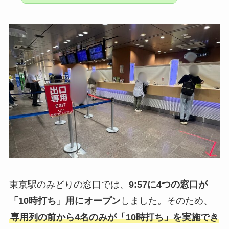
東京駅のみどりの窓口では、
9:57に4つの窓口が
「10時打ち」用にオープン
しました。そのため、
専用列の前から4名のみが「10時打ち」を実施でき