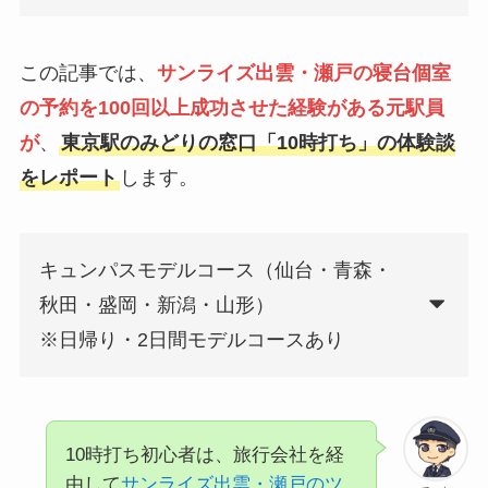
この記事では、
サンライズ出雲・瀬戸の寝台個室
の予約を100回以上成功させた経験がある元駅員
が
、
東京駅のみどりの窓口「10時打ち」の体験談
をレポート
します。
キュンパスモデルコース（仙台・青森・
秋田・盛岡・新潟・山形）
※日帰り・2日間モデルコースあり
10時打ち初心者は、旅行会社を経
由して
サンライズ出雲・瀬戸のツ