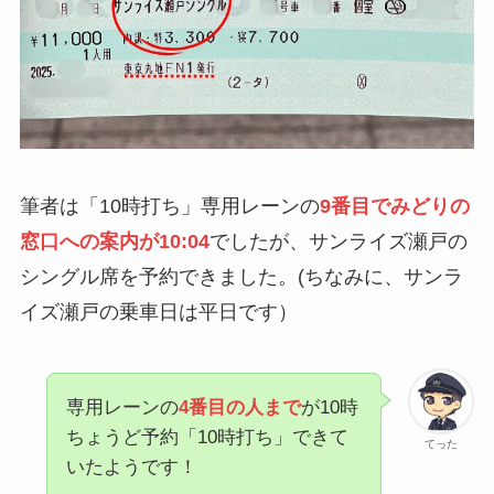
筆者は「10時打ち」専用レーンの
9番目でみどりの
窓口への案内が10:04
でしたが、サンライズ瀬戸の
シングル席を予約できました。(ちなみに、サンラ
イズ瀬戸の乗車日は平日です）
専用レーンの
4番目の人まで
が10時
ちょうど予約「10時打ち」できて
てった
いたようです！