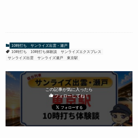
10時打ち
サンライズ出雲・瀬戸
10時打ち
10時打ち体験談
サンライズエクスプレス
サンライズ出雲
サンライズ瀬戸
東京駅
この記事が気に入ったら
フォローしてね！