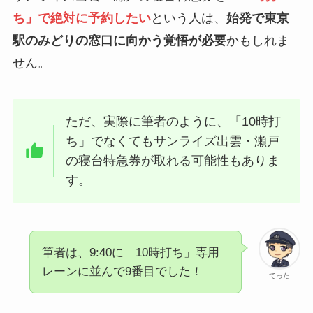
ち」で絶対に予約したい
という人は、
始発で東京
駅のみどりの窓口に向かう覚悟が必要
かもしれま
せん。
ただ、実際に筆者のように、「10時打
ち」でなくてもサンライズ出雲・瀬戸
の寝台特急券が取れる可能性もありま
す。
筆者は、9:40に「10時打ち」専用
レーンに並んで9番目でした！
てった