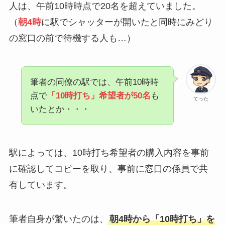
人は、午前10時時点で20名を超えていました。
（
朝4時
に駅でシャッターが開いたと同時にみどり
の窓口の前で待機する人も…）
筆者の同僚の駅では、午前10時時
点で
「10時打ち」希望者が50名
も
てった
いたとか・・・
駅によっては、10時打ち希望者の購入内容を事前
に確認してコピーを取り、事前に窓口の係員で共
有しています。
筆者自身が驚いたのは、
朝4時から「10時打ち」を