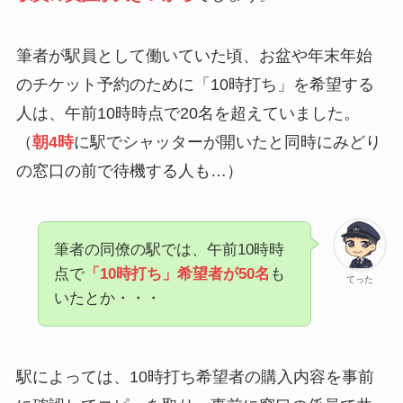
筆者が駅員として働いていた頃、お盆や年末年始
のチケット予約のために「10時打ち」を希望する
人は、午前10時時点で20名を超えていました。
（
朝4時
に駅でシャッターが開いたと同時にみどり
の窓口の前で待機する人も…）
筆者の同僚の駅では、午前10時時
点で
「10時打ち」希望者が50名
も
てった
いたとか・・・
駅によっては、10時打ち希望者の購入内容を事前