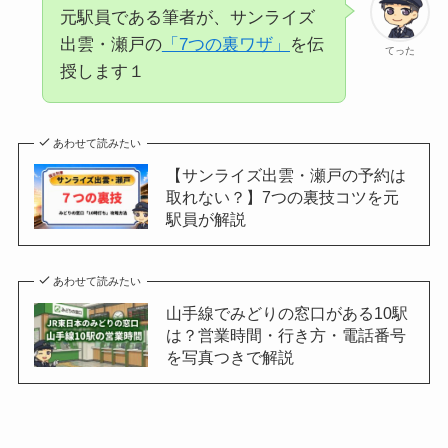
元駅員である筆者が、サンライズ
出雲・瀬戸の
「7つの裏ワザ」
を伝
てった
授します１
あわせて読みたい
【サンライズ出雲・瀬戸の予約は
取れない？】7つの裏技コツを元
駅員が解説
あわせて読みたい
山手線でみどりの窓口がある10駅
は？営業時間・行き方・電話番号
を写真つきで解説