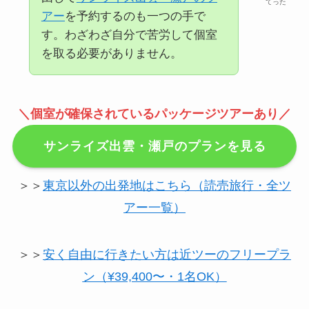
てった
アー
を予約するのも一つの手で
す。わざわざ自分で苦労して個室
を取る必要がありません。
＼
個室が確保されているパッケージツアーあり／
サンライズ出雲・瀬戸のプランを見る
＞＞
東京以外の出発地はこちら（読売旅行・全ツ
アー一覧）
＞＞
安く自由に行きたい方は近ツーのフリープラ
ン（¥39,400〜・1名OK）