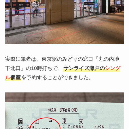
実際に筆者は、東京駅のみどりの窓口「丸の内地
下北口」の10時打ちで、
サンライズ瀬戸の
シング
ル
個室
を予約することができました。