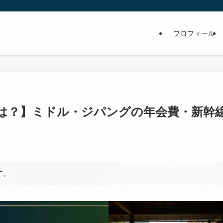
プロフィール
とは？】ミドル・ジパングの年会費・新幹
す。