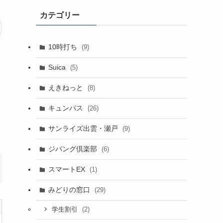
カテゴリー
10時打ち
(9)
Suica
(5)
えきねっと
(8)
キュンパス
(26)
サンライズ出雲・瀬戸
(9)
ジパング倶楽部
(6)
スマートEX
(1)
みどりの窓口
(29)
(2)
学生割引