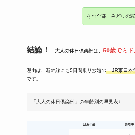
それ全部、みどりの窓
結論！
50歳でミ
大人の休日倶楽部は、
理由は、新幹線にも5日間乗り放題の
「JR東日本
です。
「大人の休日倶楽部」の年齢別の早見表↓
対象年齢
割引率