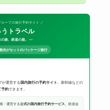
本グループの旅行予約サイト ／
ゅうトラベル
本の旅、鉄道の旅。 ―
観光がセットのパッケージ旅行
プが運営する
国内旅行の予約サイト
。新幹線などの
て予約
できます。
企画・運営する
公式の国内旅行予約サービス
。鉄道会