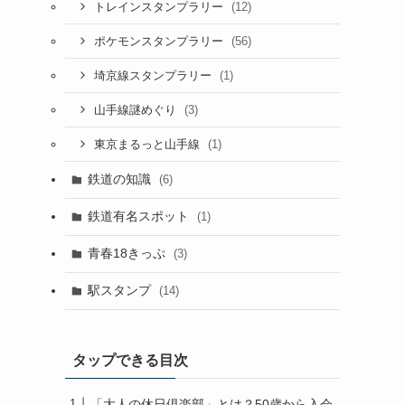
(12)
トレインスタンプラリー
(56)
ポケモンスタンプラリー
(1)
埼京線スタンプラリー
(3)
山手線謎めぐり
(1)
東京まるっと山手線
鉄道の知識
(6)
鉄道有名スポット
(1)
青春18きっぷ
(3)
駅スタンプ
(14)
タップできる目次
「大人の休日倶楽部」とは？50歳から入会