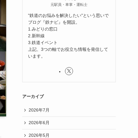
元駅員・車掌・運転士
"鉄道のお悩みを解決したい"という思いで
ブログ『鉄ナビ』を開設。
1.みどりの窓口
2.新幹線
3.鉄道イベント
上記、3つの軸でお役立ち情報を発信して
います。
アーカイブ
2026年7月
2026年6月
2026年5月