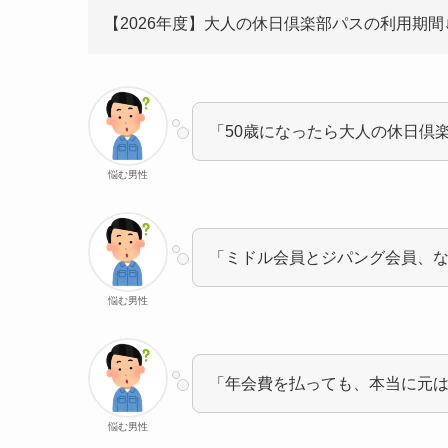
【2026年度】大人の休日倶楽部パスの利用期間
「50歳になったら大人の休日倶
悩む男性
「ミドル会員とジパング会員、
悩む男性
「年会費を払っても、本当に元
悩む男性