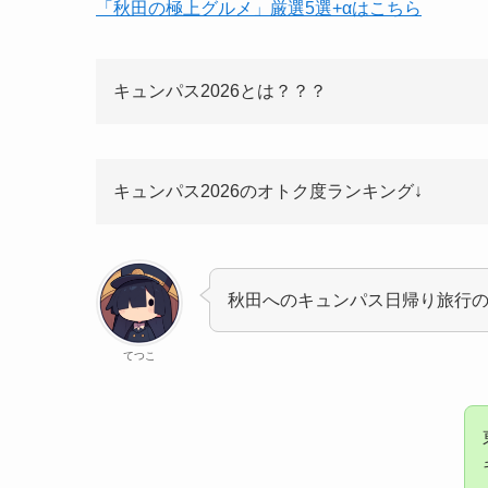
「秋田の極上グルメ」厳選5選+αはこちら
キュンパス2026とは？？？
キュンパス2026のオトク度ランキング↓
秋田へのキュンパス日帰り旅行
てつこ