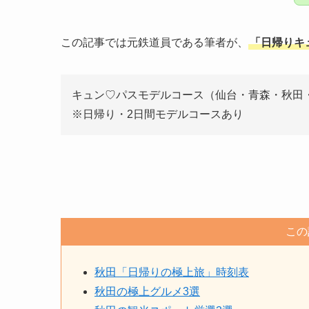
この記事では元鉄道員である筆者が、
「日帰りキ
キュン♡パスモデルコース（仙台・青森・秋田
※日帰り・2日間モデルコースあり
この
秋田「日帰りの極上旅」時刻表
秋田の極上グルメ3選