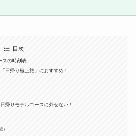
目次
ースの時刻表
ス「日帰り極上旅」におすすめ！
ス日帰りモデルコースに外せない！
館）