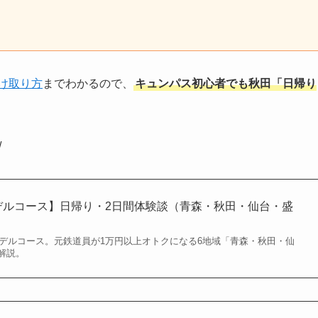
受け取り方
までわかるので、
キュンパス初心者でも秋田「日帰り
/
モデルコース】日帰り・2日間体験談（青森・秋田・仙台・盛
モデルコース。元鉄道員が1万円以上オトクになる6地域「青森・秋田・仙
解説。