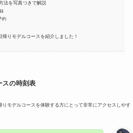
り方法を写真つきで解説
録
予約
日帰りモデルコースを紹介しました！
ースの時刻表
帰りモデルコースを体験する方にとって非常にアクセスしやす