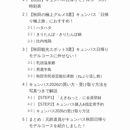
時刻表
【秋田の極上グルメ3選】キュンパス「日帰
り極上旅」におすすめ！
ハタハタ
きりたんぽ・きりたんぽ鍋
比内地鶏
【秋田観光スポット3選】キュンパス日帰り
モデルコースに外せない！
乳頭温泉郷
男鹿半島
秋田市民俗芸能伝承館（ねぶり流し館）
キュンパス2026の買い方・受け取り方法を
写真つきで解説
【STEP1】「えきねっと」に会員登録
【STEP2】キュンパス購入&指定席予約
キュンパス2026の受け取り方法
まとめ：元鉄道員がキュンパス秋田日帰り
モデルコースを紹介しました！