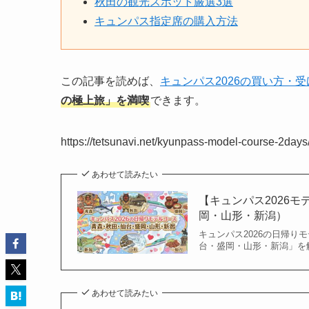
秋田の観光スポット厳選3選
キュンパス指定席の購入方法
この記事を読めば、
キュンパス2026の買い方・
の極上旅」を満喫
できます。
https://tetsunavi.net/kyunpass-model-course-2days
あわせて読みたい
【キュンパス2026
岡・山形・新潟）
キュンパス2026の日帰り
台・盛岡・山形・新潟」を
あわせて読みたい