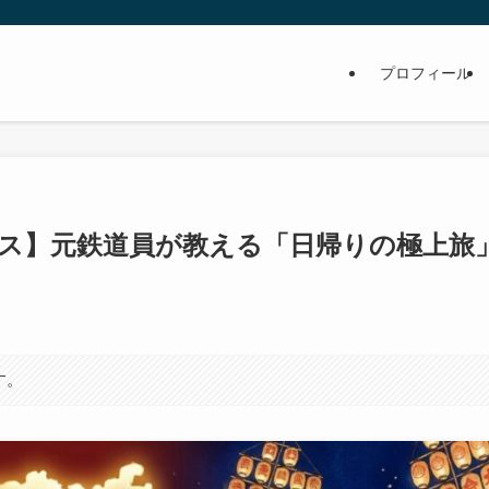
プロフィール
ース】元鉄道員が教える「日帰りの極上旅
す。