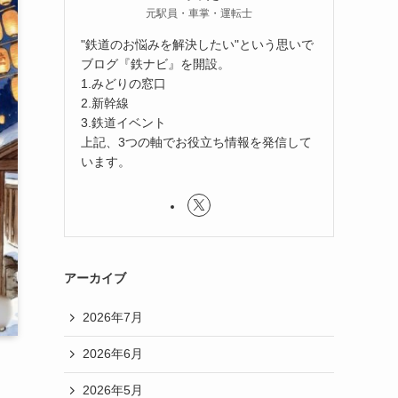
元駅員・車掌・運転士
"鉄道のお悩みを解決したい"という思いで
ブログ『鉄ナビ』を開設。
1.みどりの窓口
2.新幹線
3.鉄道イベント
上記、3つの軸でお役立ち情報を発信して
います。
アーカイブ
2026年7月
2026年6月
2026年5月