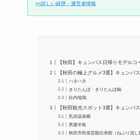
>>詳しい経歴・運営者情報
【秋田】キュンパス日帰りモデルコ
【秋田の極上グルメ3選】キュンパ
ハタハタ
きりたんぽ・きりたんぽ鍋
比内地鶏
【秋田観光スポット3選】キュンパ
乳頭温泉郷
男鹿半島
秋田市民俗芸能伝承館（ねぶり流し