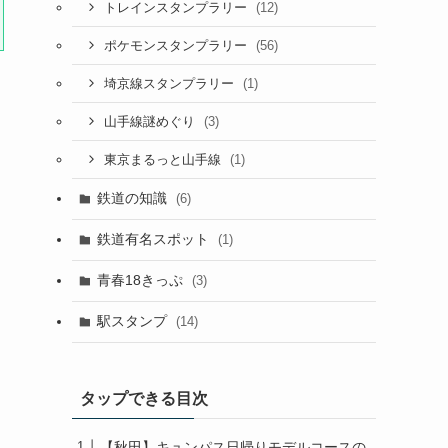
(12)
トレインスタンプラリー
(56)
ポケモンスタンプラリー
(1)
埼京線スタンプラリー
(3)
山手線謎めぐり
(1)
東京まるっと山手線
鉄道の知識
(6)
鉄道有名スポット
(1)
青春18きっぷ
(3)
駅スタンプ
(14)
タップできる目次
【秋田】キュンパス日帰りモデルコースの