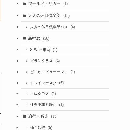
ワールドトリガー
(1)
大人の休日倶楽部
(13)
(4)
大人の休日倶楽部パス
新幹線
(38)
(1)
S Work車両
(4)
グランクラス
(1)
どこかにビューーン！
(6)
トレインデスク
(1)
上級クラス
(1)
往復乗車券廃止
旅行・観光
(13)
(5)
仙台観光