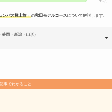
てった
ュンパス極上旅」
の
秋田モデルコース
について解説します。
・盛岡・新潟・山形）
記事でわかること