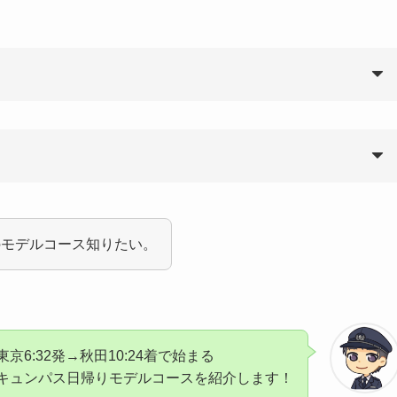
のモデルコース知りたい。
東京6:32発→秋田10:24着で始まる
キュンパス日帰りモデルコースを紹介します！