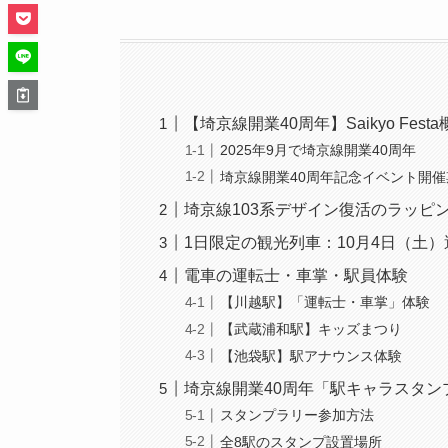
【埼京線開業40周年】Saikyo Fest
2025年9月で埼京線開業40周年
埼京線開業40周年記念イベント開催
埼京線103系デザイン復活のラッピ
1日限定の観光列車：10月4日（土）
電車の運転士・車掌・駅員体験
【川越駅】「運転士・車掌」体験
【武蔵浦和駅】キッズまつり
【池袋駅】駅アナウンス体験
埼京線開業40周年「駅キャラスタン
スタンプラリー参加方法
全8駅のスタンプ設置場所