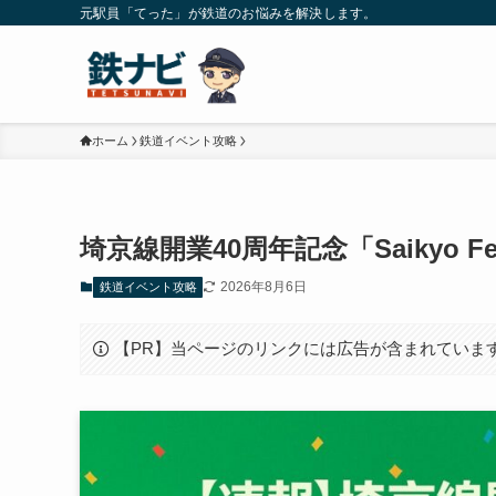
元駅員「てった」が鉄道のお悩みを解決します。
ホーム
鉄道イベント攻略
埼京線開業40周年記念「Saikyo 
2026年8月6日
鉄道イベント攻略
【PR】当ページのリンクには広告が含まれていま