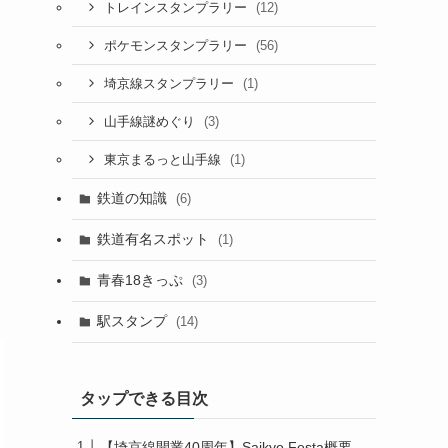
(12)
トレインスタンプラリー
(56)
ポケモンスタンプラリー
(1)
埼京線スタンプラリー
(3)
山手線謎めぐり
(1)
東京まるっと山手線
鉄道の知識
(6)
鉄道有名スポット
(1)
青春18きっぷ
(3)
駅スタンプ
(14)
タップできる目次
【埼京線開業40周年】Saikyo Festa概要