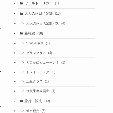
ワールドトリガー
(1)
大人の休日倶楽部
(13)
(4)
大人の休日倶楽部パス
新幹線
(38)
(1)
S Work車両
(4)
グランクラス
(1)
どこかにビューーン！
(6)
トレインデスク
(1)
上級クラス
(1)
往復乗車券廃止
旅行・観光
(13)
(5)
仙台観光