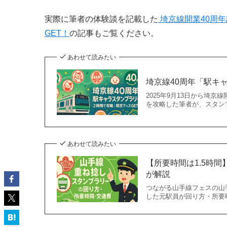
実際に筆者の体験談を記載した
埼京線開業40周
GET！
の記事もご覧ください。
あわせて読みたい
埼京線40周年「駅キ
2025年9月13日から埼
を攻略した筆者が、スタン
あわせて読みたい
【所要時間は1.5時
が解説
つながる山手線フェスの山手
した元駅員が回り方・所要