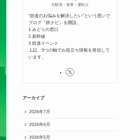
元駅員・車掌・運転士
"鉄道のお悩みを解決したい"という思いで
ブログ『鉄ナビ』を開設。
1.みどりの窓口
2.新幹線
3.鉄道イベント
上記、3つの軸でお役立ち情報を発信して
います。
アーカイブ
2026年7月
2026年6月
2026年5月