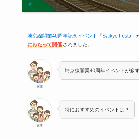
埼京線開業40周年記念イベント「Saikyo Festa」
にわたって開催
されました。
埼京線開業40周年イベントが多
家族
特におすすめのイベントは？
家族