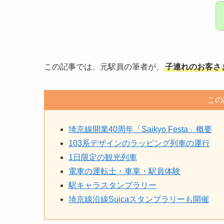
この記事では、元駅員の筆者が、
子連れのお客さ
この
埼京線開業40周年「Saikyo Festa」概要
103系デザインのラッピング列車の運行
1日限定の観光列車
電車の運転士・車掌・駅員体験
駅キャラスタンプラリー
埼京線沿線Suicaスタンプラリーも開催