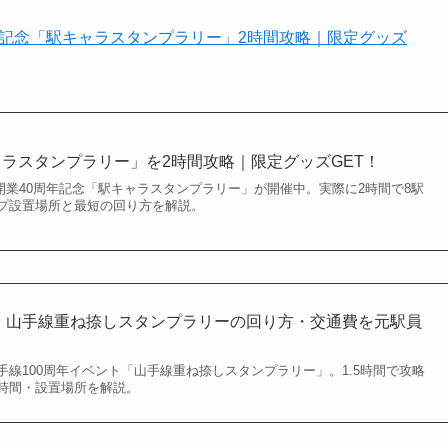
年記念「駅キャラスタンプラリー」2時間攻略｜限定グッズ
ャラスタンプラリー」を2時間攻略｜限定グッズGET！
京線開業40周年記念「駅キャラスタンプラリー」が開催中。実際に2時間で8駅
プ設置場所と最短の回り方を解説。
間】山手線重ね捺しスタンプラリーの回り方・交通費を元駅員
線100周年イベント「山手線重ね捺しスタンプラリー」。1.5時間で攻略
時間・設置場所を解説。