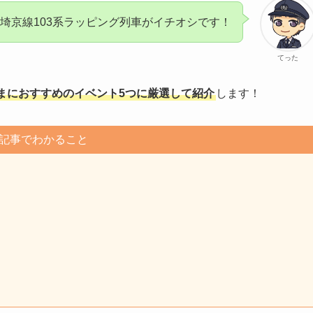
埼京線103系ラッピング列車がイチオシです！
てった
まにおすすめのイベント5つに厳選して紹介
します！
記事でわかること