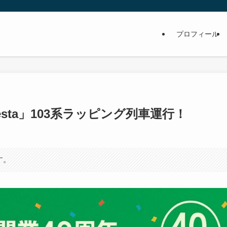
プロフィール
Festa」103系ラッピング列車運行！
す。