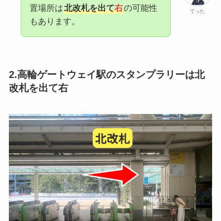
置場所は
北改札を出て
右
の可能性
てった
もあります。
2.高輪ゲートウェイ駅のスタンプラリーは北
改札を出て右