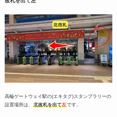
改札を出て左
高輪ゲートウェイ駅の(エキタグ)スタンプラリーの
設置場所は、
北改札を出て
左
です。