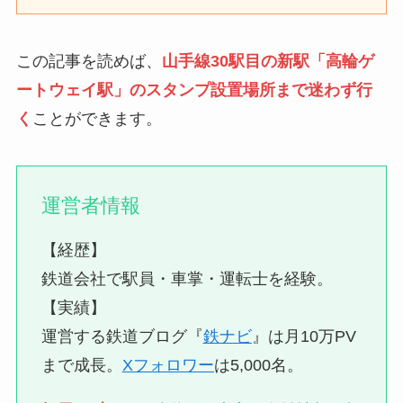
この記事を読めば、
山手線30駅目の新駅「高輪ゲ
ートウェイ駅」のスタンプ設置場所まで迷わず行
く
ことができます。
運営者情報
【経歴】
鉄道会社で駅員・車掌・運転士を経験。
【実績】
運営する鉄道ブログ『
鉄ナビ
』は月10万PV
まで成長。
Xフォロワー
は5,000名。