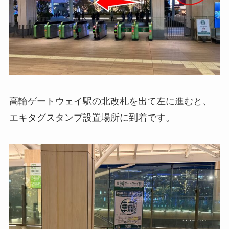
高輪ゲートウェイ駅の北改札を出て左に進むと、
エキタグスタンプ設置場所に到着です。