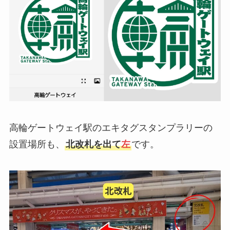
高輪ゲートウェイ駅のエキタグスタンプラリーの
設置場所も、
北改札を出て
左
です。