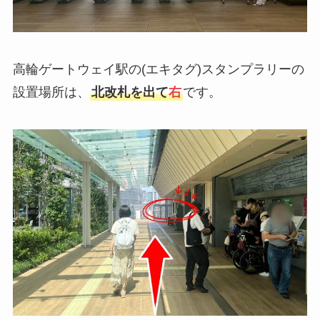
高輪ゲートウェイ駅の(エキタグ)スタンプラリーの
設置場所は、
北改札を出て
右
です。