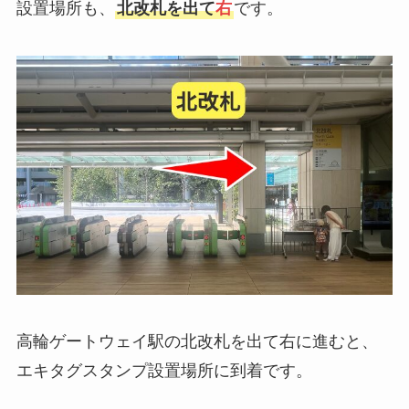
設置場所も、
北改札を出て
右
です。
高輪ゲートウェイ駅の北改札を出て右に進むと、
エキタグスタンプ設置場所に到着です。