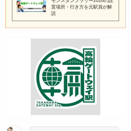
モンスタンプラリー2026の設
置場所・行き方を元駅員が解
説