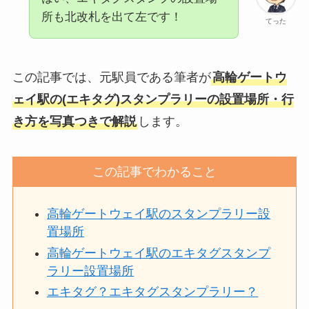
所も北改札を出て左です！
てった
この記事では、元駅員である筆者が
高輪ゲートウ
ェイ駅の(エキタグ)スタンプラリーの設置場所・行
き方を写真つきで解説
します。
この記事でわかること
高輪ゲートウェイ駅のスタンプラリー設
置場所
高輪ゲートウェイ駅のエキタグスタンプ
ラリー設置場所
エキタグ？エキタグスタンプラリー？