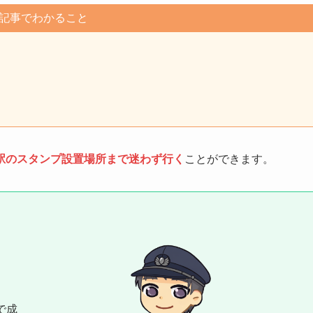
記事でわかること
駅のスタンプ設置場所まで迷わず行く
ことができます。
で成