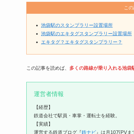
この
池袋駅のスタンプラリー設置場所
池袋駅のエキタグスタンプラリー設置場所
エキタグ？エキタグスタンプラリー？
この記事を読めば、
多くの路線が乗り入れる池袋
運営者情報
【経歴】
鉄道会社で駅員・車掌・運転士を経験。
【実績】
運営する鉄道ブログ『
鉄ナビ
』は月10万PVま