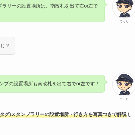
プラリーの設置場所は、南改札を出て右or左で
てった
同じ？
ンプの設置場所も南改札を出て右でor左です！
てった
キタグ)スタンプラリーの設置場所・行き方を写真つきで解説
し