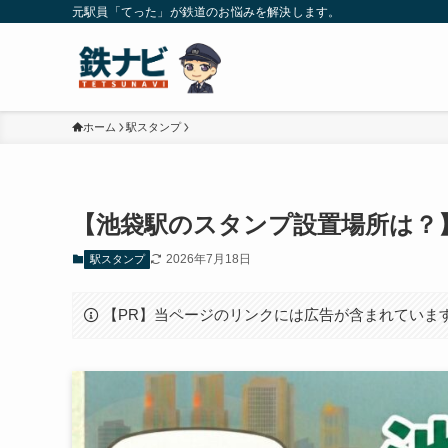
元駅員「てった」が鉄道のお悩みを解決します。
ホーム
駅スタンプ
【池袋駅のスタンプ設置場所は？
2026年7月18日
駅スタンプ
【PR】当ページのリンクには広告が含まれていま