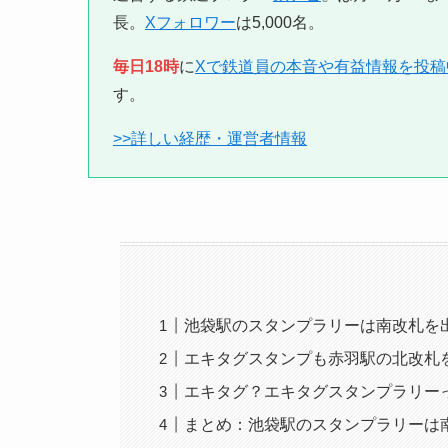
長。
Xフォロワー
は5,000名。
毎日18時
に
Xで鉄道員の本音や有益情報を投稿
す。
>>詳しい経歴・運営者情報
池袋駅のスタンプラリーは南改札を出
エキタグスタンプも赤羽駅の北改札
エキタグ？エキタグスタンプラリー
まとめ：池袋駅のスタンプラリーは南