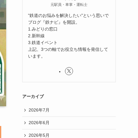
元駅員・車掌・運転士
"鉄道のお悩みを解決したい"という思いで
ブログ『鉄ナビ』を開設。
1.みどりの窓口
2.新幹線
3.鉄道イベント
上記、3つの軸でお役立ち情報を発信して
います。
アーカイブ
2026年7月
2026年6月
2026年5月