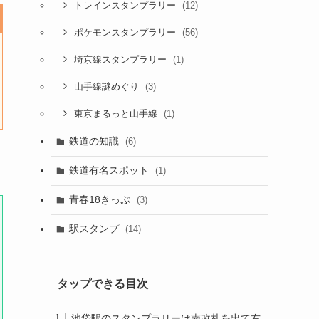
(12)
トレインスタンプラリー
(56)
ポケモンスタンプラリー
(1)
埼京線スタンプラリー
(3)
山手線謎めぐり
(1)
東京まるっと山手線
鉄道の知識
(6)
鉄道有名スポット
(1)
青春18きっぷ
(3)
駅スタンプ
(14)
タップできる目次
池袋駅のスタンプラリーは南改札を出て右