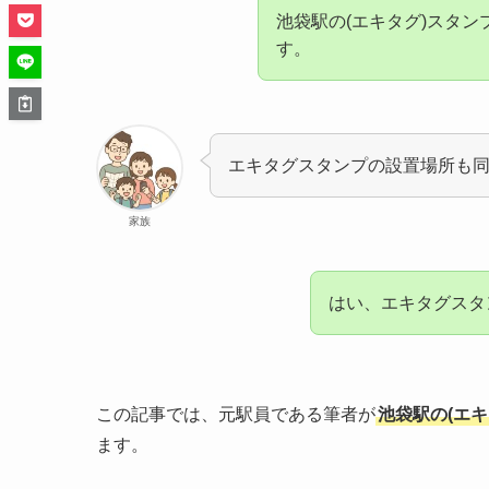
池袋駅の(エキタグ)スタン
す。
エキタグスタンプの設置場所も
家族
はい、エキタグスタ
この記事では、元駅員である筆者が
池袋駅の(エ
ます。