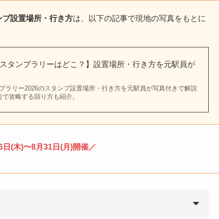
ンプ設置場所・行き方
は、以下の記事で現地の写真をもとに
スタンプラリーはどこ？】設置場所・行き方を元駅員が
プラリー2026のスタンプ設置場所・行き方を元駅員が写真付きで解説
短で攻略する回り方も紹介。
6日(木)〜8月31日(月)開催／