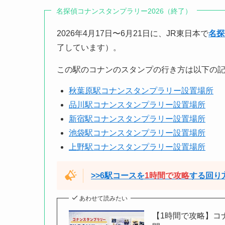
名探偵コナンスタンプラリー2026（終了）
2026年4月17日〜6月21日に、JR東日本で
名探
了しています）。
この駅のコナンのスタンプの行き方は以下の
秋葉原駅コナンスタンプラリー設置場所
品川駅コナンスタンプラリー設置場所
新宿駅コナンスタンプラリー設置場所
池袋駅コナンスタンプラリー設置場所
上野駅コナンスタンプラリー設置場所
>>6駅コースを
1時間で攻略
する回り
あわせて読みたい
【1時間で攻略】コ