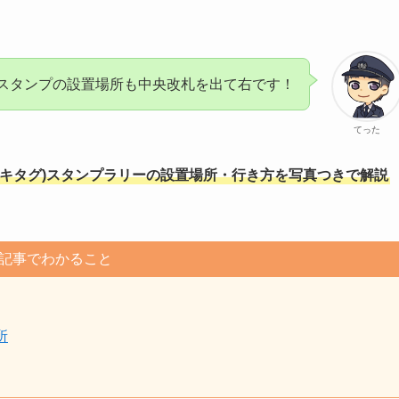
スタンプの設置場所も中央改札を出て右です！
てった
エキタグ)スタンプラリーの設置場所・行き方を写真つきで解説
記事でわかること
所