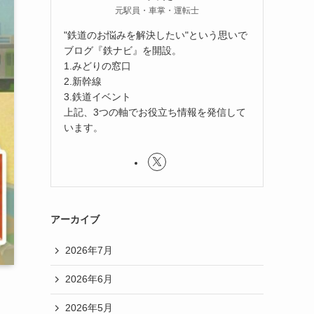
元駅員・車掌・運転士
"鉄道のお悩みを解決したい"という思いで
ブログ『鉄ナビ』を開設。
1.みどりの窓口
2.新幹線
3.鉄道イベント
上記、3つの軸でお役立ち情報を発信して
います。
アーカイブ
2026年7月
2026年6月
2026年5月