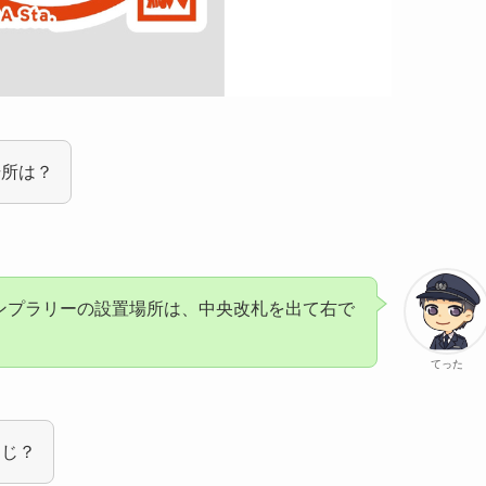
場所は？
タンプラリーの設置場所は、中央改札を出て右で
てった
同じ？