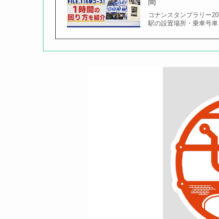
間
コナンスタンプラリー20
駅の設置場所・乗車号車