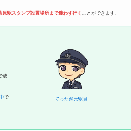
葉原駅スタンプ設置場所まで迷わず行く
ことができます。
で成
中
で
てった@元駅員