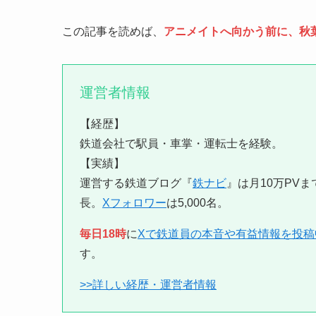
この記事を読めば、
アニメイトへ向かう前に、秋
運営者情報
【経歴】
鉄道会社で駅員・車掌・運転士を経験。
【実績】
運営する鉄道ブログ『
鉄ナビ
』は月10万PVま
長。
Xフォロワー
は5,000名。
毎日18時
に
Xで鉄道員の本音や有益情報を投稿
す。
>>詳しい経歴・運営者情報