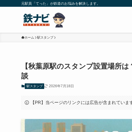
元駅員「てった」が鉄道のお悩みを解決します。
ホーム
駅スタンプ
【秋葉原駅のスタンプ設置場所は
談
2026年7月18日
駅スタンプ
【PR】当ページのリンクには広告が含まれていま