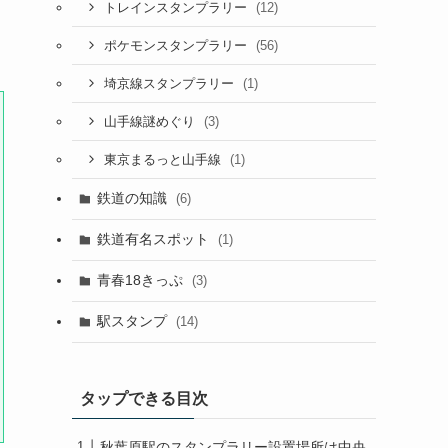
(12)
トレインスタンプラリー
(56)
ポケモンスタンプラリー
(1)
埼京線スタンプラリー
(3)
山手線謎めぐり
(1)
東京まるっと山手線
鉄道の知識
(6)
鉄道有名スポット
(1)
青春18きっぷ
(3)
駅スタンプ
(14)
タップできる目次
秋葉原駅のスタンプラリー設置場所は中央