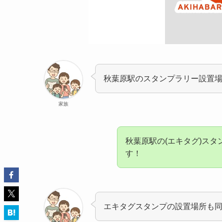
秋葉原駅のスタンプラリー設置
家族
秋葉原駅の(エキタグ)ス
す！
エキタグスタンプの設置場所も