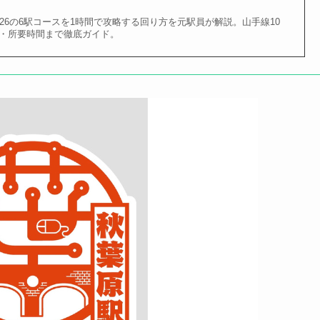
26の6駅コースを1時間で攻略する回り方を元駅員が解説。山手線10
・所要時間まで徹底ガイド。