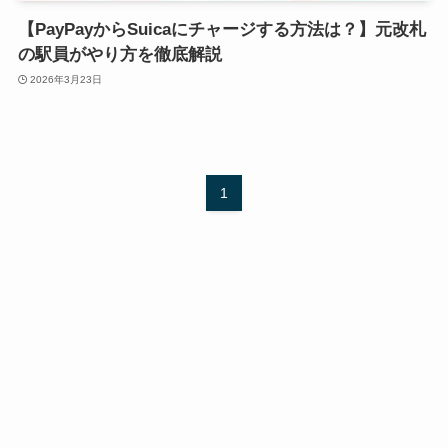
【PayPayからSuicaにチャージする方法は？】元改札
の駅員がやり方を徹底解説
2026年3月23日
1