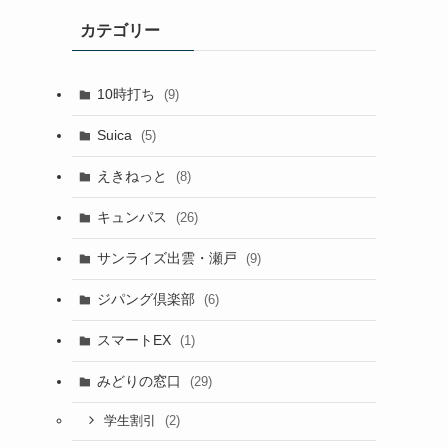
カテゴリー
10時打ち
(9)
Suica
(5)
えきねっと
(8)
キュンパス
(26)
サンライズ出雲・瀬戸
(9)
ジパング倶楽部
(6)
スマートEX
(1)
みどりの窓口
(29)
(2)
学生割引