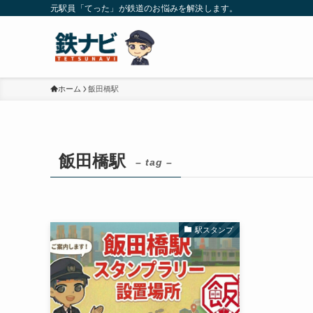
元駅員「てった」が鉄道のお悩みを解決します。
ホーム
飯田橋駅
飯田橋駅
– tag –
駅スタンプ