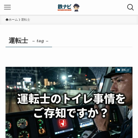
ホーム
運転士
運転士
– tag –
運転士