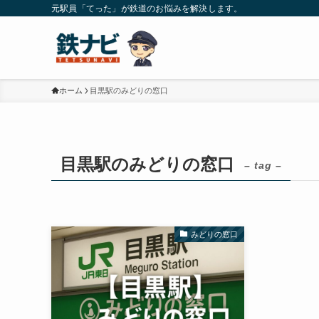
元駅員「てった」が鉄道のお悩みを解決します。
ホーム
目黒駅のみどりの窓口
目黒駅のみどりの窓口
– tag –
みどりの窓口