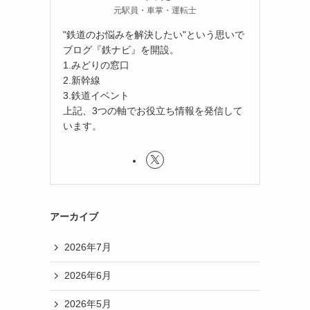
元駅員・車掌・運転士
"鉄道のお悩みを解決したい"という思いで
ブログ『鉄ナビ』を開設。
1.みどりの窓口
2.新幹線
3.鉄道イベント
上記、3つの軸でお役立ち情報を発信して
います。
アーカイブ
2026年7月
2026年6月
2026年5月