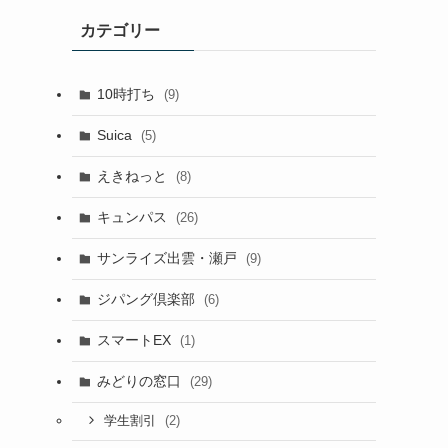
カテゴリー
10時打ち
(9)
Suica
(5)
えきねっと
(8)
キュンパス
(26)
サンライズ出雲・瀬戸
(9)
ジパング倶楽部
(6)
スマートEX
(1)
みどりの窓口
(29)
(2)
学生割引