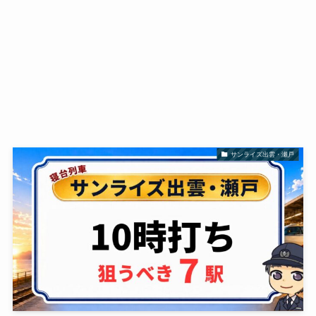
サンライズ出雲・瀬戸