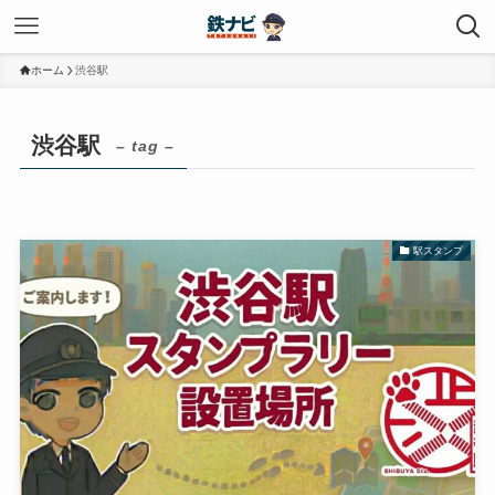
ホーム
渋谷駅
渋谷駅
– tag –
駅スタンプ