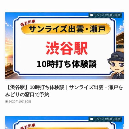
サンライズ出雲・瀬戸
【渋谷駅】10時打ち体験談｜サンライズ出雲・瀬戸を
みどりの窓口で予約
2025年10月16日
サンライズ出雲・瀬戸