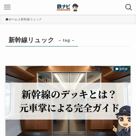
ホーム
新幹線リュック
新幹線リュック
– tag –
新幹線