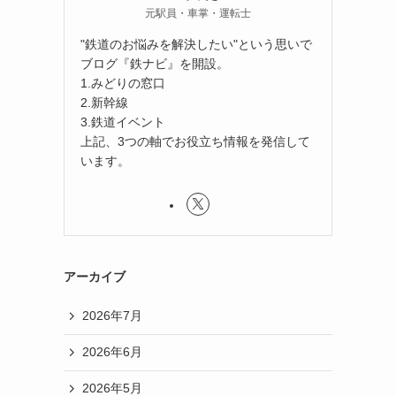
元駅員・車掌・運転士
"鉄道のお悩みを解決したい"という思いで
ブログ『鉄ナビ』を開設。
1.みどりの窓口
2.新幹線
3.鉄道イベント
上記、3つの軸でお役立ち情報を発信して
います。
アーカイブ
2026年7月
2026年6月
2026年5月