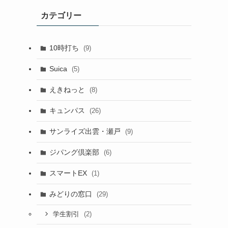
カテゴリー
10時打ち
(9)
Suica
(5)
えきねっと
(8)
キュンパス
(26)
サンライズ出雲・瀬戸
(9)
ジパング倶楽部
(6)
スマートEX
(1)
みどりの窓口
(29)
(2)
学生割引