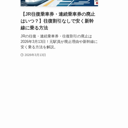
【JR往復乗車券・連続乗車券の廃止
はいつ？】往復割引なしで安く新幹
線に乗る方法
JRの往復・連続乗車券・往復割引の廃止は
2026年3月13日！元駅員が廃止理由や新幹線に
安く乗る方法を解説。
2026年3月13日