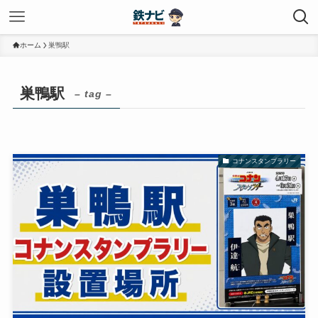
ホーム
巣鴨駅
巣鴨駅
– tag –
コナンスタンプラリー