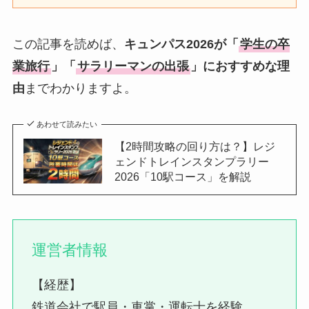
この記事を読めば、
キュンパス2026が「
学生の卒
業旅行
」「
サラリーマンの出張
」におすすめな理
由
までわかりますよ。
あわせて読みたい
【2時間攻略の回り方は？】レジ
ェンドトレインスタンプラリー
2026「10駅コース」を解説
運営者情報
【経歴】
鉄道会社で駅員・車掌・運転士を経験。