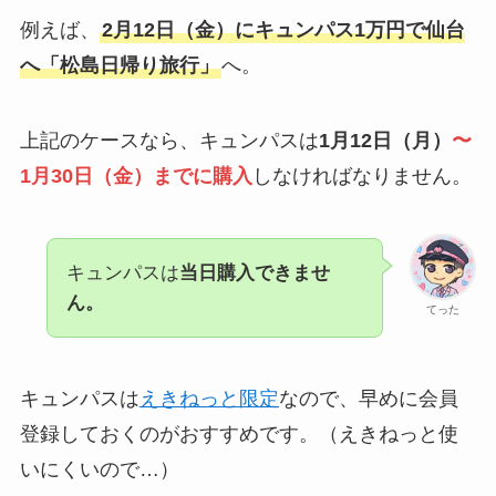
例えば、
2月12日（金）にキュンパス1万円で仙台
へ「松島日帰り旅行」
へ。
上記のケースなら、キュンパスは
1月12日（月）
〜
1月30日（金）までに購入
しなければなりません。
キュンパスは
当日購入できませ
ん。
てった
キュンパスは
えきねっと限定
なので、早めに会員
登録しておくのがおすすめです。（えきねっと使
いにくいので…）