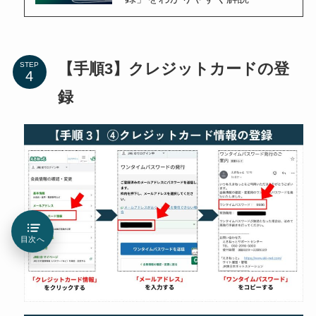
【手順3】クレジットカードの登
STEP
録
目次へ