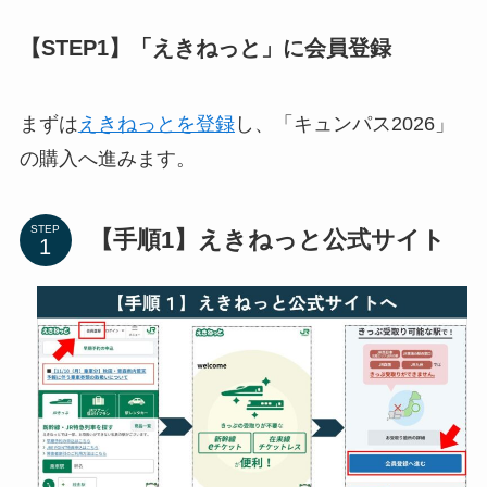
【STEP1】「えきねっと」に会員登録
まずは
えきねっとを登録
し、「キュンパス2026」
の購入へ進みます。
STEP
【手順1】えきねっと公式サイト