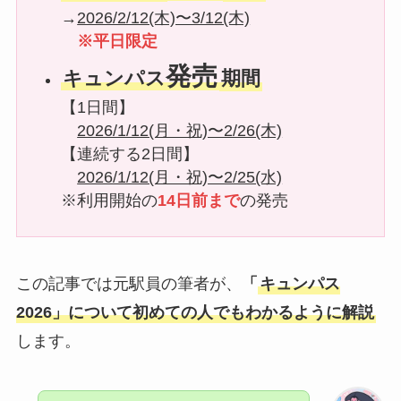
→
2026/2/12(木)〜3/12(木)
※平日限定
発売
キュンパス
期間
【1日間】
2026/1/12(月・祝)〜2/26(木)
【連続する2日間】
2026/1/12(月・祝)〜2/25(水)
※利用開始の
14日前まで
の発売
この記事では元駅員の筆者が、
「
キュンパス
2026」について初めての人でもわかるように解説
します。