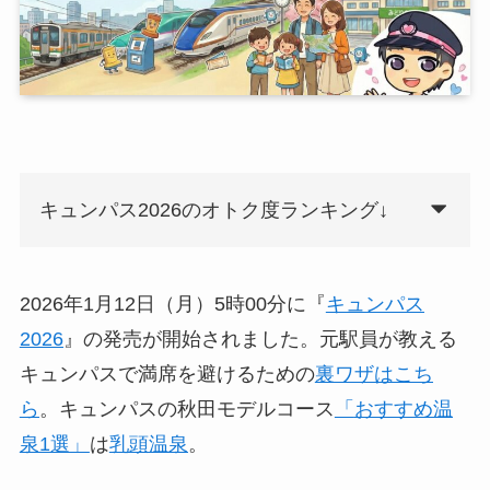
キュンパス2026のオトク度ランキング↓
2026年1月12日（月）5時00分に『
キュンパス
2026
』の発売が開始されました。元駅員が教える
キュンパスで満席を避けるための
裏ワザはこち
ら
。キュンパスの秋田モデルコース
「
おすすめ温
泉1選
」
は
乳頭温泉
。