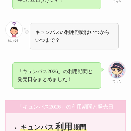
てった
キュンパスの利用期間はいつから
いつまで？
悩む女性
「キュンパス2026」の利用期間と
発売日をまとめました！
てった
「キュンパス2026」の利用期間と発売日
利用
キュンパス
期間