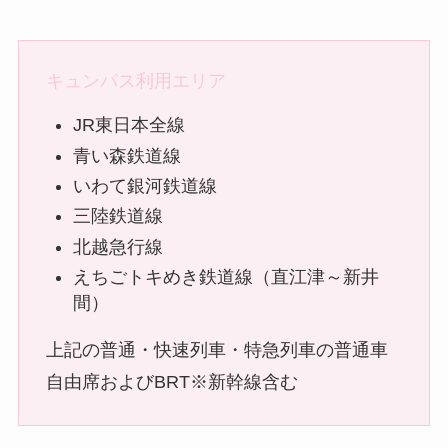
キュンパス利用エリア
JR東日本全線
青い森鉄道線
いわて銀河鉄道線
三陸鉄道線
北越急行線
えちごトキめき鉄道線（直江津～新井
間）
上記の普通・快速列車・特急列車の普通車
自由席およびBRT※新幹線含む