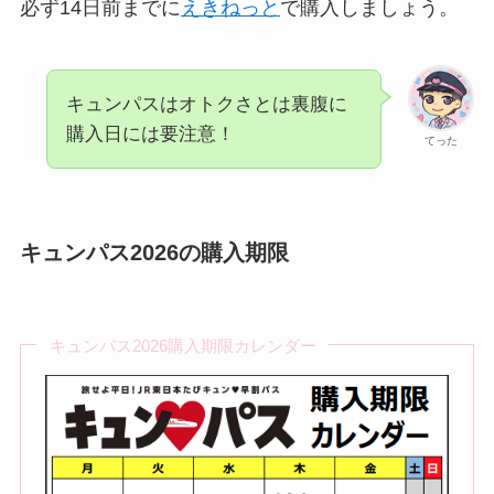
必ず14日前までに
えきねっと
で購入しましょう。
キュンパスはオトクさとは裏腹に
購入日には要注意！
てった
キュンパス2026の購入期限
キュンパス2026購入期限カレンダー