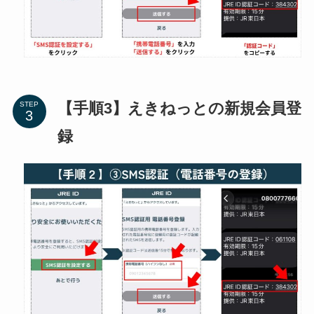
【手順3】えきねっとの新規会員登
STEP
録