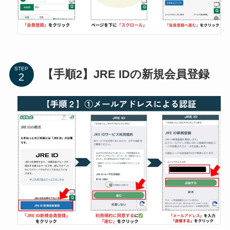
STEP
【手順2】JRE IDの新規会員登録