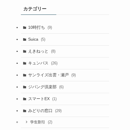
カテゴリー
10時打ち
(9)
Suica
(5)
えきねっと
(8)
キュンパス
(26)
サンライズ出雲・瀬戸
(9)
ジパング倶楽部
(6)
スマートEX
(1)
みどりの窓口
(29)
(2)
学生割引