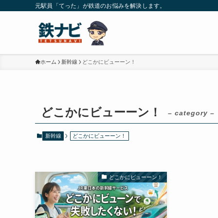
元駅員「てった」が鉄道のお悩みを解決します。
ホーム
新幹線
どこかにビューーン！
どこかにビューーン！
– category –
新幹線
どこかにビューーン！
どこかにビューーン！