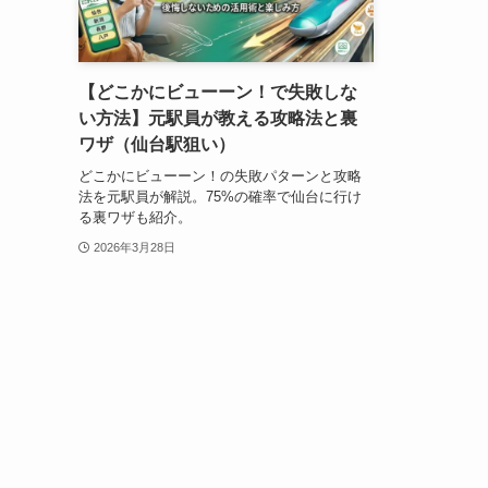
【どこかにビューーン！で失敗しな
い方法】元駅員が教える攻略法と裏
ワザ（仙台駅狙い）
どこかにビューーン！の失敗パターンと攻略
法を元駅員が解説。75%の確率で仙台に行け
る裏ワザも紹介。
2026年3月28日