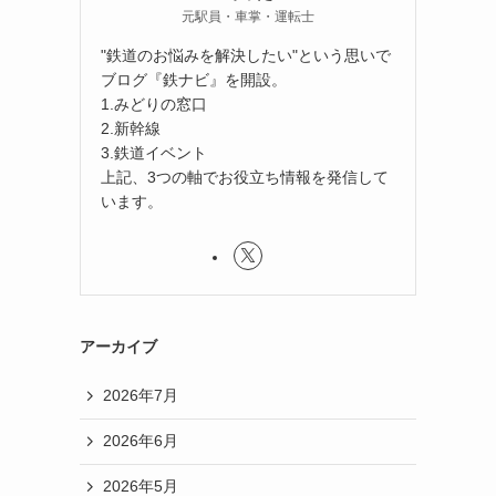
元駅員・車掌・運転士
"鉄道のお悩みを解決したい"という思いで
ブログ『鉄ナビ』を開設。
1.みどりの窓口
2.新幹線
3.鉄道イベント
上記、3つの軸でお役立ち情報を発信して
います。
アーカイブ
2026年7月
2026年6月
2026年5月