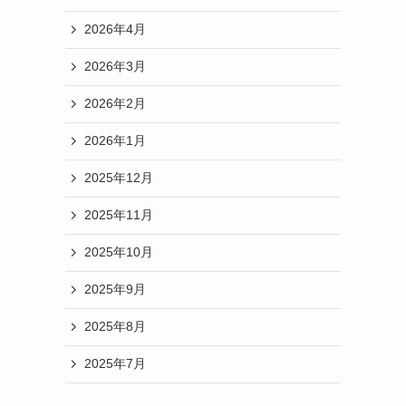
2026年4月
2026年3月
2026年2月
2026年1月
2025年12月
2025年11月
2025年10月
2025年9月
2025年8月
2025年7月