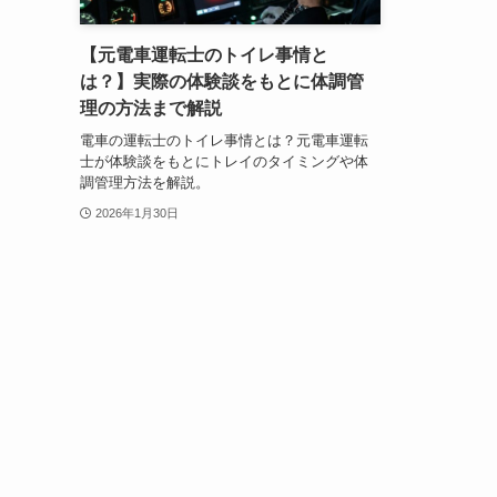
【元電車運転士のトイレ事情と
は？】実際の体験談をもとに体調管
理の方法まで解説
電車の運転士のトイレ事情とは？元電車運転
士が体験談をもとにトレイのタイミングや体
調管理方法を解説。
2026年1月30日