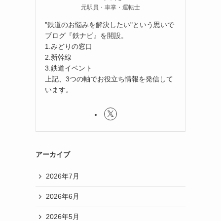
元駅員・車掌・運転士
"鉄道のお悩みを解決したい"という思いで
ブログ『鉄ナビ』を開設。
1.みどりの窓口
2.新幹線
3.鉄道イベント
上記、3つの軸でお役立ち情報を発信して
います。
アーカイブ
2026年7月
2026年6月
2026年5月