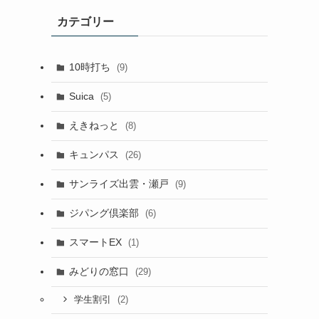
カテゴリー
10時打ち
(9)
Suica
(5)
えきねっと
(8)
キュンパス
(26)
サンライズ出雲・瀬戸
(9)
ジパング倶楽部
(6)
スマートEX
(1)
みどりの窓口
(29)
(2)
学生割引